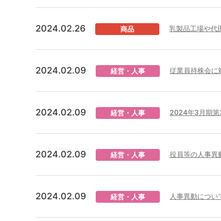
2024.02.26
乳製品工場や代
商品
2024.02.09
従業員持株会に
経営・人事
2024.02.09
2024年3月期
経営・人事
2024.02.09
役員等の人事異
経営・人事
2024.02.09
人事異動につい
経営・人事