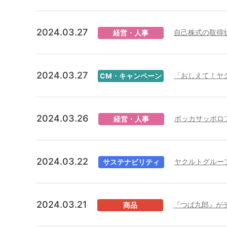
2024.03.27
自己株式の取得
経営・人事
2024.03.27
「おしえて！ヤ
CM・キャンペーン
2024.03.26
ポッカサッポロ
経営・人事
2024.03.22
ヤクルトグルー
サステナビリティ
2024.03.21
『つば九郎』が
商品