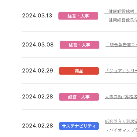
「健康経営銘柄
2024.03.13
経営・人事
「健康経営優良
2024.03.08
「統合報告書２
経営・人事
2024.02.29
「ジョア」シリ
商品
2024.02.28
人事異動 (昇格
経営・人事
紙容器入り乳製
2024.02.28
サステナビリティ
～バイオマスプ