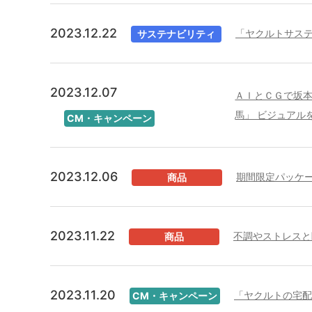
2023.12.22
「ヤクルトサス
サステナビリティ
2023.12.07
ＡＩとＣＧで坂本
馬」 ビジュアル
CM・キャンペーン
2023.12.06
期間限定パッケー
商品
2023.11.22
不調やストレスと
商品
2023.11.20
「ヤクルトの宅配
CM・キャンペーン