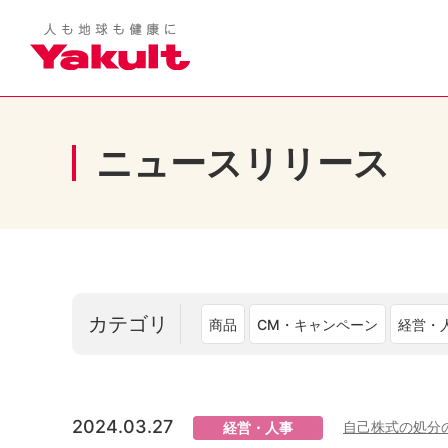
ニュースリリース
カテゴリ
商品
CM・キャンペーン
経営・
2024.03.27
自己株式の処分
経営・人事