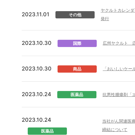
ヤクルトカレンダ
2023.11.01
その他
発行
2023.10.30
広州ヤクルト 
国際
2023.10.30
「おいしいケー
商品
2023.10.24
抗悪性腫瘍剤「
医薬品
2023.10.24
当社がん関連医
締結について
医薬品