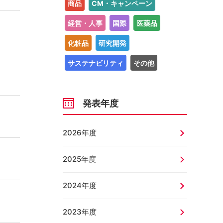
商品
CM・キャンペーン
経営・人事
国際
医薬品
化粧品
研究開発
サステナビリティ
その他
発表年度
2026年度
2025年度
2024年度
2023年度