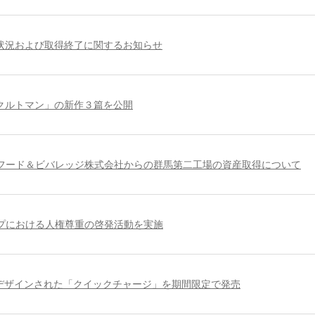
状況および取得終了に関するお知らせ
クルトマン」の新作３篇を公開
フード＆ビバレッジ株式会社からの群馬第二工場の資産取得について
プにおける人権尊重の啓発活動を実施
デザインされた「クイックチャージ」を期間限定で発売