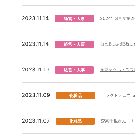
2023.11.14
2024年3月期第
経営・人事
2023.11.14
自己株式の取得に
経営・人事
2023.11.10
東京ヤクルトスワ
経営・人事
2023.11.09
「ラクトデュウ 
化粧品
2023.11.07
森高千里さん・Ｉ
化粧品