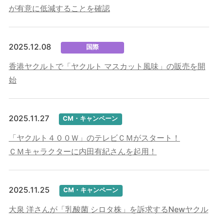
が有意に低減することを確認
2025.12.08
国際
香港ヤクルトで「ヤクルト マスカット風味」の販売を開
始
2025.11.27
CM・キャンペーン
「ヤクルト４００Ｗ」のテレビＣＭがスタート！
ＣＭキャラクターに内田有紀さんを起用！
2025.11.25
CM・キャンペーン
大泉 洋さんが「乳酸菌 シロタ株」を訴求するNewヤクル