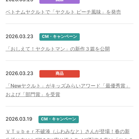
ベトナムヤクルトで「ヤクルト ピーチ風味」を発売
2026.03.23
CM・キャンペーン
「おしえて！ヤクルトマン」の新作３篇を公開
2026.03.23
商品
「Newヤクルト」がキッズみらいアワード「最優秀賞」
および「部門賞」を受賞
2026.03.19
CM・キャンペーン
ＶＴｕｂｅｒ不破湊（ふわみなと）さんが登場！春の新