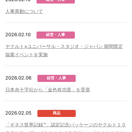
人事異動について
2026.02.10
経営・人事
ヤクルト×ユニバーサル・スタジオ・ジャパン 期間限定
協業イベントを実施
2026.02.06
経営・人事
日本赤十字社から「金色有功章」を受章
2026.02.05
商品
「ギネス世界記録™」認定記念パッケージのヤクルト１０