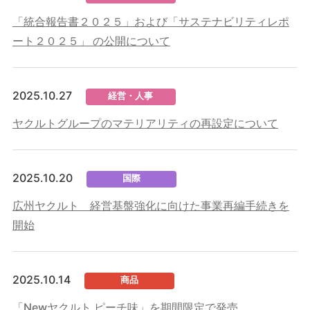
「統合報告書２０２５」および「サステナビリティレポ
ート２０２５」 の公開について
2025.10.27
経営・人事
ヤクルトグループのマテリアリティの再設定について
2025.10.20
国際
広州ヤクルト 経営基盤強化に向けた事業再編手続きを
開始
2025.10.14
商品
「Newヤクルト ピーチ味」を期間限定で発売