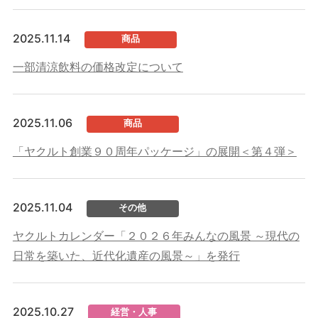
2025.11.14
商品
一部清涼飲料の価格改定について
2025.11.06
商品
「ヤクルト創業９０周年パッケージ」の展開＜第４弾＞
2025.11.04
その他
ヤクルトカレンダー「２０２６年みんなの風景 ～現代の
日常を築いた、近代化遺産の風景～」を発行
2025.10.27
経営・人事