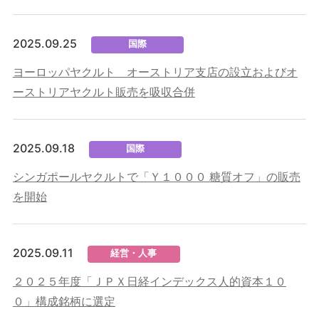
2025.09.25
国際
ヨーロッパヤクルト オーストリア支店の設立およびオ
ーストリアヤクルト販売を吸収合併
2025.09.18
国際
シンガポールヤクルトで「Ｙ１０００ 糖質オフ」の販売
を開始
2025.09.11
経営・人事
２０２５年度「ＪＰＸ日経インデックス人的資本１０
０」構成銘柄に選定