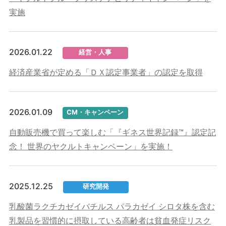
実施
2026.01.22
経営・人事
経済産業省が定める「ＤＸ認定事業者」の認定を取得
2026.01.09
CM・キャンペーン
自動販売機で買って楽しむ「『ギネス世界記録™』認定記
念！ 世界のヤクルトキャンペーン」を実施！
2025.12.25
研究開発
乳酸菌ラクチカゼイバチルス パラカゼイ シロタ株を含む
乳製品を習慣的に摂取している高齢者は貧血発症リスク