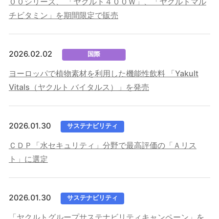
００シリーズ、 「ヤクルト４００Ｗ」、「ヤクルトマル
チビタミン」を期間限定で販売
2026.02.02
国際
ヨーロッパで植物素材を利用した機能性飲料 「Yakult
Vitals（ヤクルト バイタルス）」を発売
2026.01.30
サステナビリティ
ＣＤＰ「水セキュリティ」分野で最高評価の「Ａリス
ト」に選定
2026.01.30
サステナビリティ
「ヤクルトグループサステナビリティキャンペーン」を