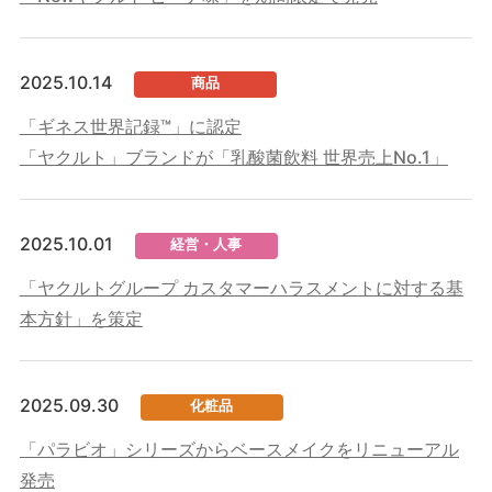
2025.10.14
商品
「ギネス世界記録™」に認定
「ヤクルト」ブランドが「乳酸菌飲料 世界売上No.1」
2025.10.01
経営・人事
「ヤクルトグループ カスタマーハラスメントに対する基
本方針」を策定
2025.09.30
化粧品
「パラビオ」シリーズからベースメイクをリニューアル
発売