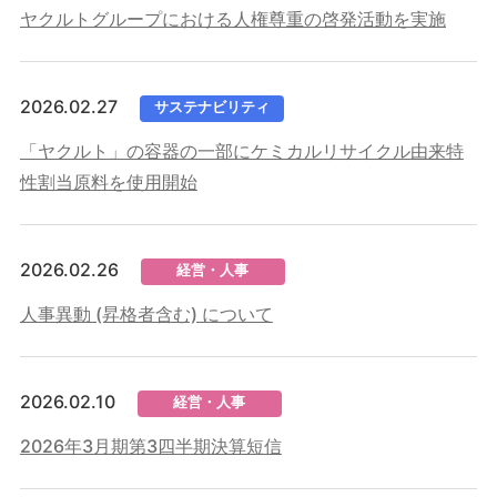
ヤクルトグループにおける人権尊重の啓発活動を実施
2026.02.27
サステナビリティ
「ヤクルト」の容器の一部にケミカルリサイクル由来特
性割当原料を使用開始
2026.02.26
経営・人事
人事異動 (昇格者含む) について
2026.02.10
経営・人事
2026年3月期第3四半期決算短信