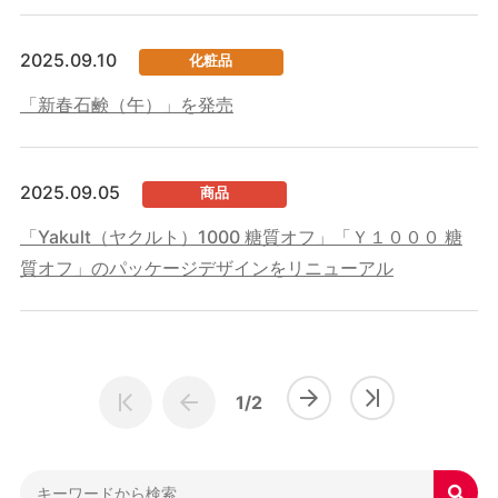
2025.09.10
化粧品
「新春石鹸（午）」を発売
2025.09.05
商品
「Yakult（ヤクルト）1000 糖質オフ」「Ｙ１０００ 糖
質オフ」のパッケージデザインをリニューアル
1/2
