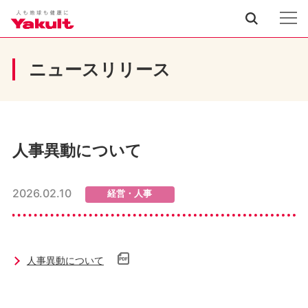
ニュースリリース
人事異動について
2026.02.10
経営・人事
人事異動について