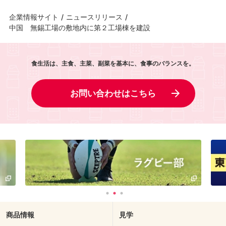
企業情報サイト
/
ニュースリリース
/
中国 無錫工場の敷地内に第２工場棟を建設
食生活は、主食、主菜、副菜を基本に、食事のバランスを。
お問い合わせはこちら
商品情報
見学