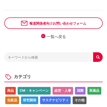
報道関係者向けお問い合わせフォーム
一覧へ戻る

カテゴリ
商品
CM・キャンペーン
経営・人事
国際
医薬品
化粧品
研究開発
サステナビリティ
その他