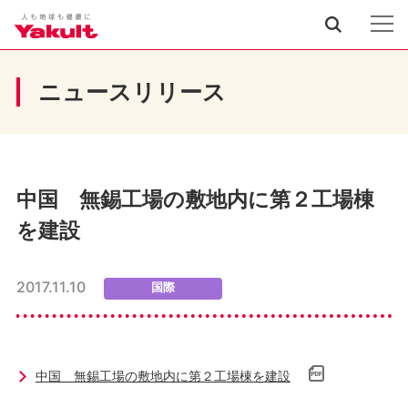
ニュースリリース
中国 無錫工場の敷地内に第２工場棟
を建設
2017.11.10
国際
中国 無錫工場の敷地内に第２工場棟を建設