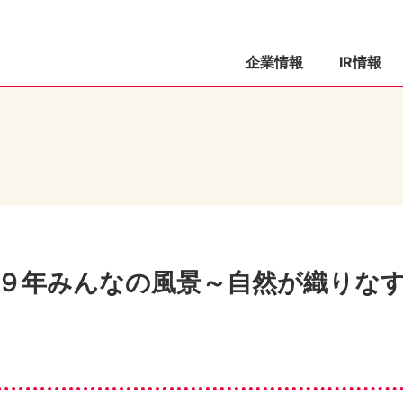
企業情報
IR情報
９年みんなの風景～自然が織りな