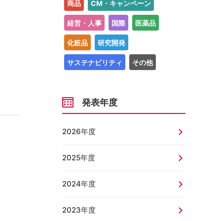
商品
CM・キャンペーン
経営・人事
国際
医薬品
化粧品
研究開発
サステナビリティ
その他
発表年度
2026年度
2025年度
2024年度
2023年度