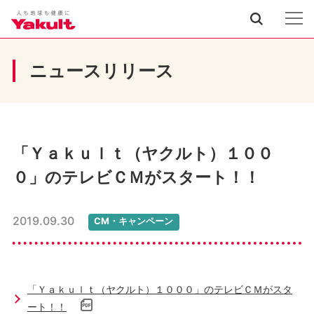
ニュースリリース
「Ｙａｋｕｌｔ（ヤクルト）１００
０」のテレビＣＭがスタート！！
2019.09.30
CM・キャンペーン
「Ｙａｋｕｌｔ（ヤクルト）１０００」のテレビＣＭがスタ
ート！！