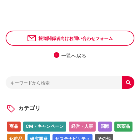
報道関係者向けお問い合わせフォーム
一覧へ戻る

カテゴリ
商品
CM・キャンペーン
経営・人事
国際
医薬品
化粧品
研究開発
サステナビリティ
その他