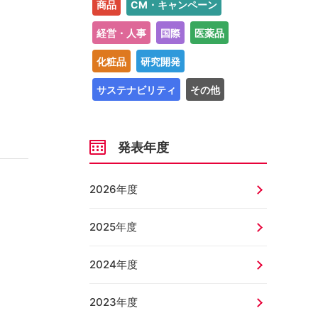
商品
CM・キャンペーン
経営・人事
国際
医薬品
化粧品
研究開発
サステナビリティ
その他
発表年度
2026年度
2025年度
2024年度
2023年度