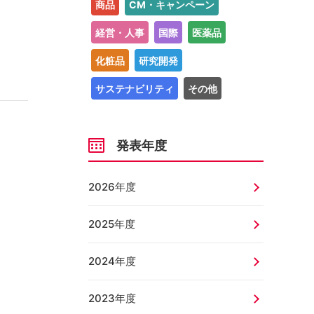
商品
CM・キャンペーン
経営・人事
国際
医薬品
化粧品
研究開発
サステナビリティ
その他
発表年度
2026年度
2025年度
2024年度
2023年度