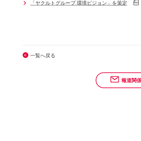
「ヤクルトグループ 環境ビジョン」を策定
一覧へ戻る
報道関