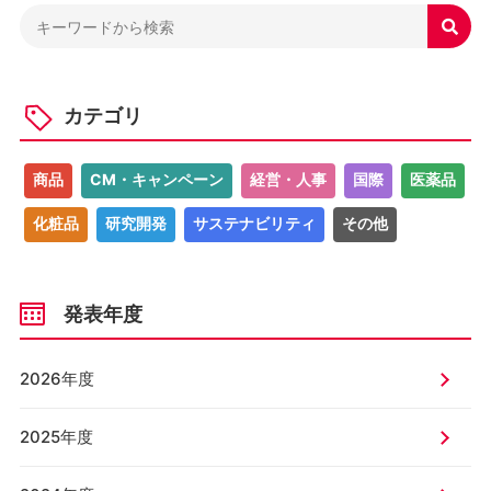

カテゴリ
商品
CM・キャンペーン
経営・人事
国際
医薬品
化粧品
研究開発
サステナビリティ
その他
発表年度
2026年度
2025年度