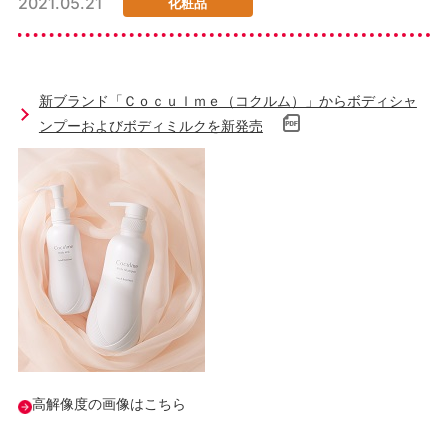
2021.05.21
化粧品
新ブランド「Ｃｏｃｕｌｍｅ（コクルム）」からボディシャ
ンプーおよびボディミルクを新発売
高解像度の画像はこちら