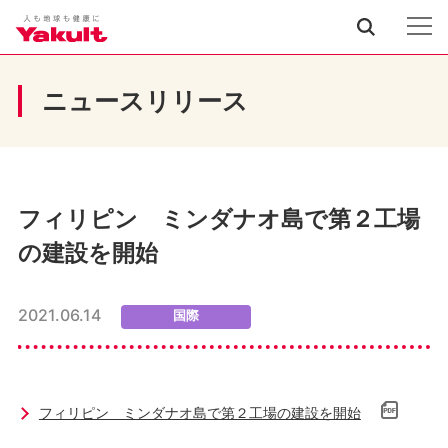
ニュースリリース
フィリピン ミンダナオ島で第２工場
の建設を開始
2021.06.14
国際
フィリピン ミンダナオ島で第２工場の建設を開始