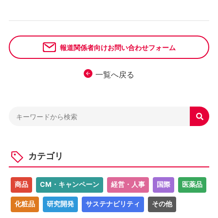
報道関係者向けお問い合わせフォーム
一覧へ戻る

カテゴリ
商品
CM・キャンペーン
経営・人事
国際
医薬品
化粧品
研究開発
サステナビリティ
その他