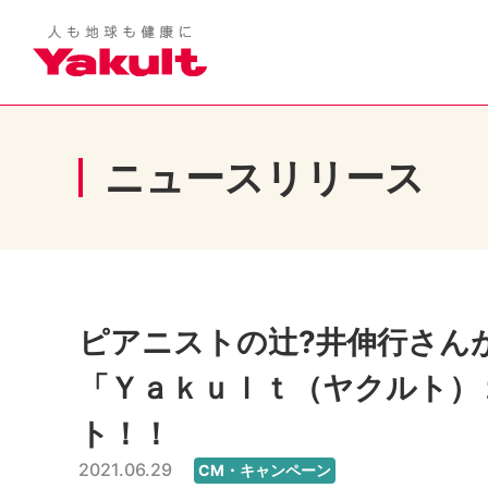
ニュースリリース
ピアニストの辻?井伸行さん
「Ｙａｋｕｌｔ（ヤクルト）
ト！！
2021.06.29
CM・キャンペーン