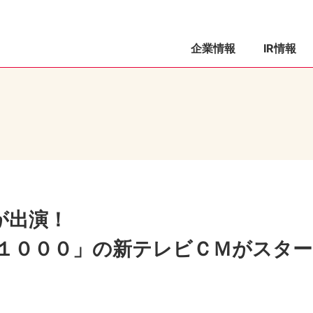
企業情報
IR情報
が出演！
１０００」の新テレビＣＭがスター