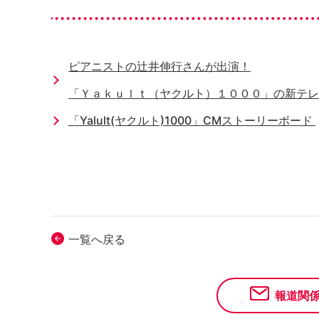
ピアニストの辻井伸行さんが出演！
「Ｙａｋｕｌｔ（ヤクルト）１０００」の新テレ
「Yalult(ヤクルト)1000」CMストーリーボード
一覧へ戻る
報道関