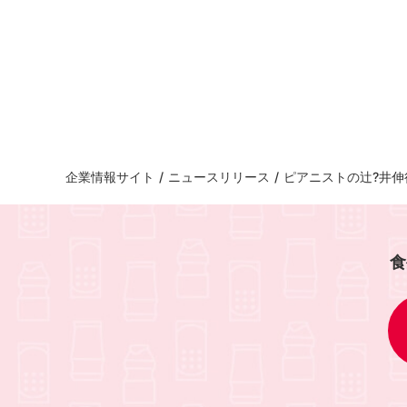
企業情報サイト
/
ニュースリリース
/
ピアニストの辻?井
食