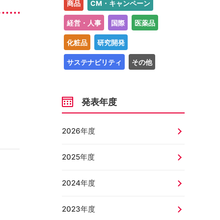
商品
CM・キャンペーン
経営・人事
国際
医薬品
化粧品
研究開発
サステナビリティ
その他
発表年度
2026年度
2025年度
2024年度
2023年度