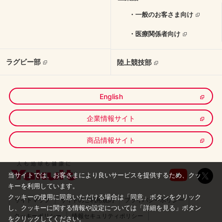
・一般のお客さま向け
・医療関係者向け
ラグビー部
陸上競技部
English
企業情報サイト
商品情報サイト
当サイトでは、お客さまにより良いサービスを提供するため、クッ
キーを利用しています。
クッキーの使用に同意いただける場合は「同意」ボタンをクリック
サイトマップ
サイトのご利用規約
プライバシーポリシー
し、
クッキーに関する情報や設定については「詳細を見る」ボタン
クッキーポリシー
情報セキュリティポリシー
をクリックしてください。