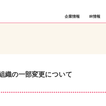
企業情報
IR情報
び組織の一部変更について