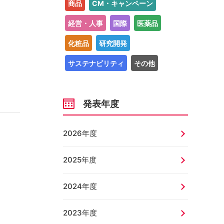
商品
CM・キャンペーン
経営・人事
国際
医薬品
化粧品
研究開発
サステナビリティ
その他
発表年度
2026年度
2025年度
2024年度
2023年度