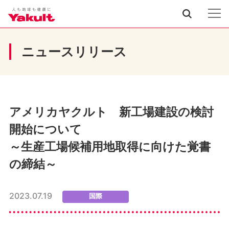
ニュースリリース
アメリカヤクルト 新工場建設の検討
開始について
～生産工場候補用地取得に向けた覚書
の締結～
2023.07.19
国際