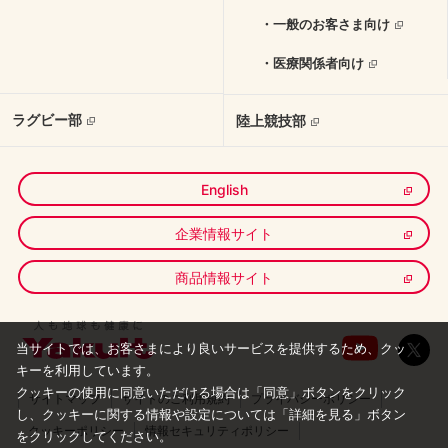
・一般のお客さま向け
・医療関係者向け
ラグビー部
陸上競技部
English
企業情報サイト
商品情報サイト
当サイトでは、お客さまにより良いサービスを提供するため、クッ
キーを利用しています。
クッキーの使用に同意いただける場合は「同意」ボタンをクリック
サイトマップ
サイトのご利用規約
プライバシーポリシー
し、
クッキーに関する情報や設定については「詳細を見る」ボタン
クッキーポリシー
情報セキュリティポリシー
をクリックしてください。