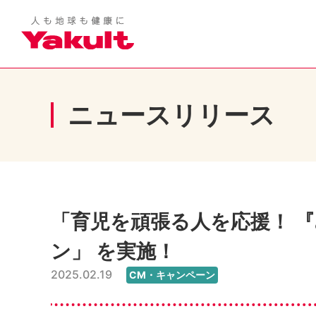
ニュースリリース
「育児を頑張る人を応援！ 『み
ン」 を実施！
2025.02.19
CM・キャンペーン