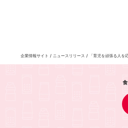
企業情報サイト
/
ニュースリリース
/
「育児を頑張る人を応援
食