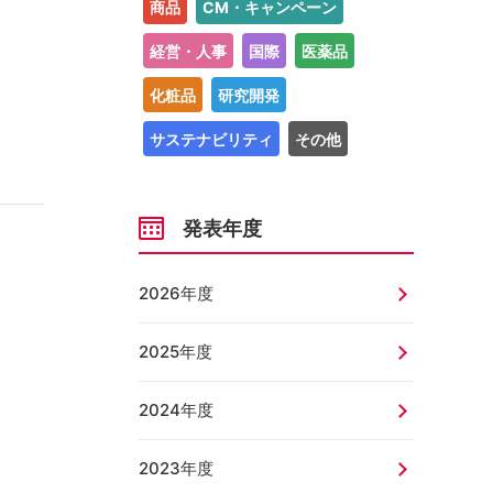
商品
CM・キャンペーン
経営・人事
国際
医薬品
化粧品
研究開発
サステナビリティ
その他
発表年度
2026年度
2025年度
2024年度
2023年度