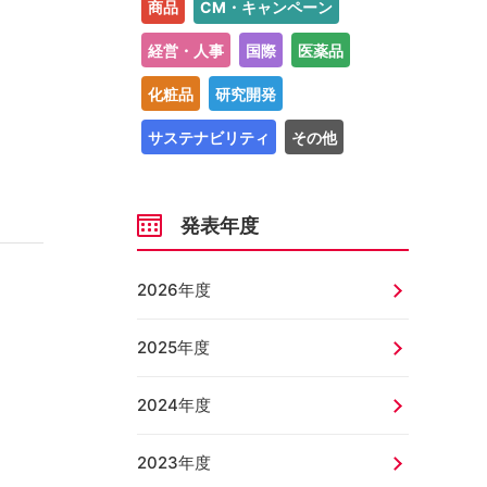
商品
CM・キャンペーン
経営・人事
国際
医薬品
化粧品
研究開発
サステナビリティ
その他
発表年度
2026年度
2025年度
2024年度
2023年度