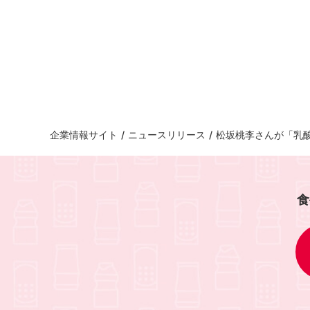
企業情報サイト
/
ニュースリリース
/
松坂桃李さんが「乳酸
食