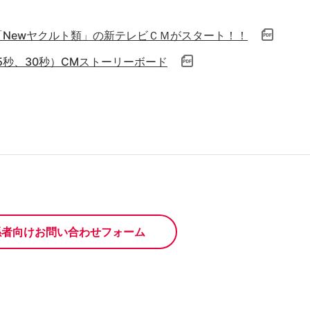
「Newヤクルト類」の新テレビＣＭがスタート！！
5秒、30秒）CMストーリーボード
係者向けお問い合わせフォーム