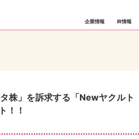
企業情報
IR情報
ロタ株」を訴求する「Newヤクルト
ト！！