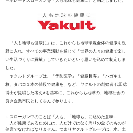
ーポレートスローガンを『人も地球も健康に』と制定しました。
『人も地球も健康に』は、これからも地球環境全体の健康を視
野に入れ、すべての事業活動を通じて「世界の人々の健康で楽し
い生活づくりに貢献」していきたいという思いを込めて制定しま
した。
ヤクルトグループは、「予防医学」「健腸長寿」「ハガキ１
枚、タバコ１本の値段で健康を」など、ヤクルトの創始者 代田稔
博士が提唱した考え※を基本に、これからも地球の、地域社会の
良き企業市民として歩んで参ります。
～スローガン中のことば「人も」「地球も」に込めた意味～
人が健康であるためには、人だけではなく周りの全てのものが
健康でなければなりません。つまりヤクルトグループは、水、土