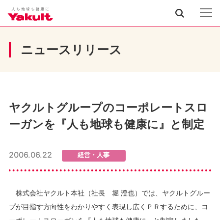
ニュースリリース
ヤクルトグループのコーポレートスロ
ーガンを『人も地球も健康に』と制定
2006.06.22
経営・人事
株式会社ヤクルト本社（社長 堀 澄也）では、ヤクルトグルー
プが目指す方向性をわかりやすく表現し広くＰＲするために、コ