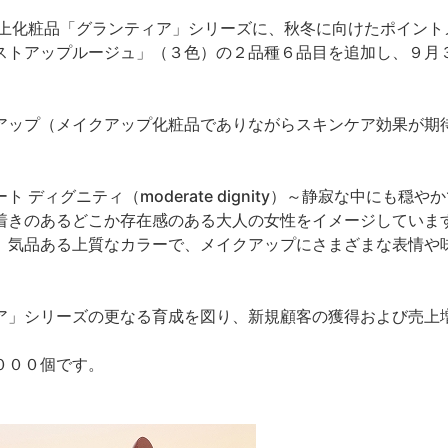
上化粧品「グランティア」シリーズに、秋冬に向けたポイント
ストアップルージュ」（３色）の２品種６品目を追加し、９月
ップ（メイクアップ化粧品でありながらスキンケア効果が期
。
ィグニティ（moderate dignity）～静寂な中にも穏や
着きのあるどこか存在感のある大人の女性をイメージしていま
、気品ある上質なカラーで、メイクアップにさまざまな表情や
」シリーズの更なる育成を図り、新規顧客の獲得および売上
０００個です。