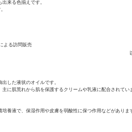
も出来る色揃えです。
す。
による訪問販売
抽出した液状のオイルです。
。主に肌荒れから肌を保護するクリームや乳液に配合されてい
培養液で、保湿作用や皮膚を弱酸性に保つ作用などがありま