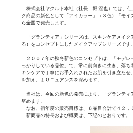
株式会社ヤクルト本社（社長 堀 澄也）では、仕
ク商品の新色として「アイカラー」（３色）「モイ
ら全国で発売します。
「グランティア」シリーズは、スキンケアメイクア
る）をコンセプトにしたメイクアップシリーズです
２００７年の秋冬新色のコンセプトは、「モデレート デ
っかりしている品位」で、常に前向きに生き、落ち
キンケアで丁寧にお手入れされたお肌を引き立たせ
を加え、よりニュアンスを深めます。
当社は、今回の新色の発売により、「グランティア
努めます。
なお、初年度の販売目標は、６品目合計で４２，
新商品の特長および概要は、下記のとおりです。