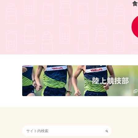
食
検索キーワード入力