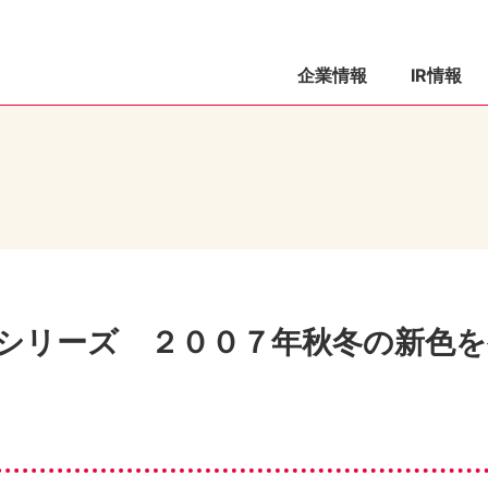
企業情報
IR情報
シリーズ ２００７年秋冬の新色を