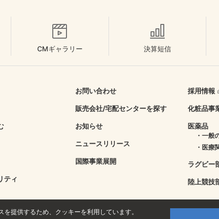
CMギャラリー
決算短信
お問い合わせ
採用情報
販売会社/
宅配センターを探す
化粧品事
む
お知らせ
医薬品
・一般
ニュースリリース
・医療
国際事業展開
ラグビー
リティ
陸上競技
スを提供するため、クッキーを利用しています。