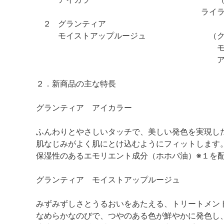
ライ
２
グランティア
モイストアップルージュ
（
２．新商品の主な特長
グランティア アイカラー
ふんわりとやさしいタッチで、美しい発色を実現し
肌なじみがよく肌にとけ込むようにフィットします
保湿性のあるエモリエント成分（ホホバ油）※１を
グランティア モイストアップルージュ
みずみずしさとうるおいをあたえる、トリートメン
なめらかなのびで、つやのある色が鮮やかに発色し