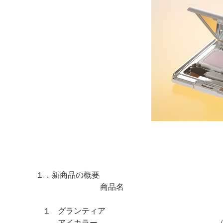
１．新商品の概要
商品名
１
グランティア
アイカラー