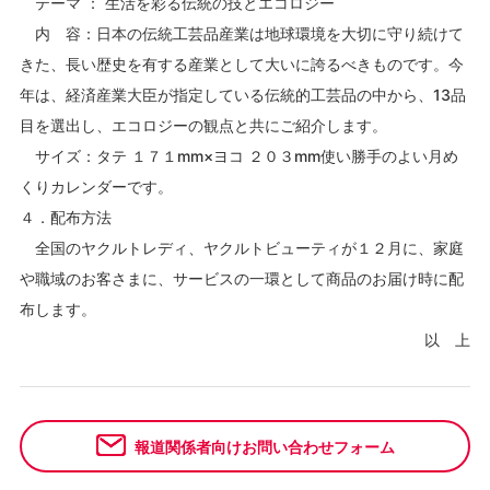
テーマ ： 生活を彩る伝統の技とエコロジー
内 容：日本の伝統工芸品産業は地球環境を大切に守り続けて
きた、長い歴史を有する産業として大いに誇るべきものです。今
年は、経済産業大臣が指定している伝統的工芸品の中から、13品
目を選出し、エコロジーの観点と共にご紹介します。
サイズ：タテ １７１mm×ヨコ ２０３mm使い勝手のよい月め
くりカレンダーです。
４．配布方法
全国のヤクルトレディ、ヤクルトビューティが１２月に、家庭
や職域のお客さまに、サービスの一環として商品のお届け時に配
布します。
以 上
報道関係者向けお問い合わせフォーム