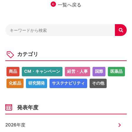
一覧へ戻る

カテゴリ
商品
CM・キャンペーン
経営・人事
国際
医薬品
化粧品
研究開発
サステナビリティ
その他
発表年度
2026年度