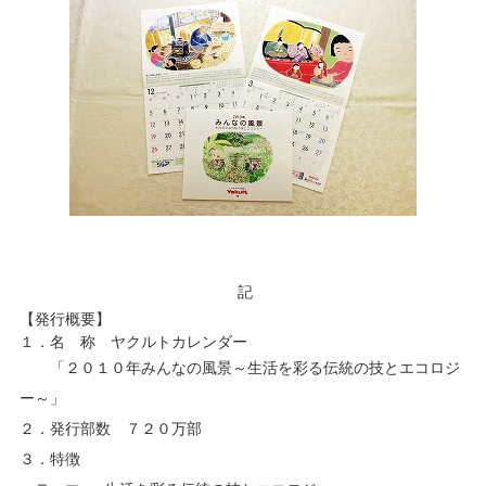
記
【発行概要】
１．名 称 ヤクルトカレンダー
「２０１０年みんなの風景～生活を彩る伝統の技とエコロジ
ー～」
２．発行部数 ７２０万部
３．特徴