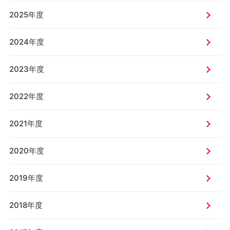
2025年度
2024年度
2023年度
2022年度
2021年度
2020年度
2019年度
2018年度