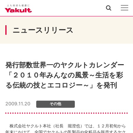
ニュースリリース
発行部数世界一のヤクルトカレンダー
「２０１０年みんなの風景～生活を彩
る伝統の技とエコロジー～」を発刊
2009.11.20
その他
株式会社ヤクルト本社（社長 堀澄也）では、１２月初旬から
年末にかけて、全国でヤクルトの乳製品や化粧品を販売するヤク