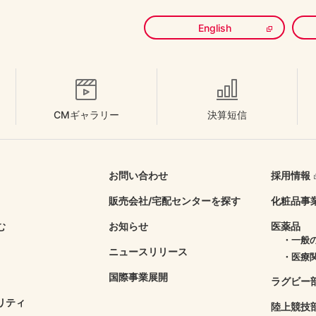
English
CMギャラリー
決算短信
お問い合わせ
採用情報
販売会社/
宅配センターを探す
化粧品事
む
お知らせ
医薬品
・一般
ニュースリリース
・医療
国際事業展開
ラグビー
リティ
陸上競技