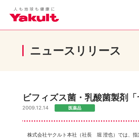
ニュースリリース
ビフィズス菌・乳酸菌製剤「
2009.12.14
医薬品
株式会社ヤクルト本社（社長 堀 澄也）では、