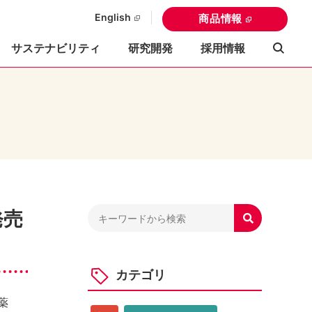
English
商品情報
サステナビリティ
研究開発
採用情報
発売

カテゴリ
腸薬