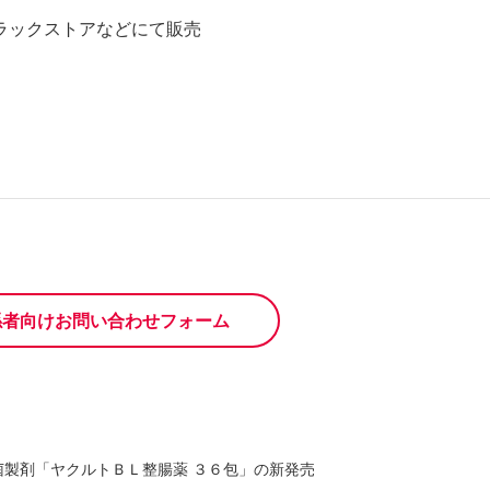
ラックストアなどにて販売
係者向けお問い合わせフォーム
菌製剤「ヤクルトＢＬ整腸薬 ３６包」の新発売