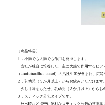
〔商品特長〕
１．小腸でも大腸でも作用を発揮します。
当社が独自に培養した、主に大腸で作用する
ビフ
（
Lactobacillus casei
）
の活性生菌が含まれ、広範
２．乳幼児（３か月以上）からお飲みいただけます
少し甘味をもたせ、乳幼児（３か月以上）からお
３．スティック分包タイプです。
外出時など携帯に便利なスティック分包の整腸薬