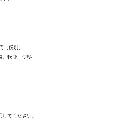
０円（税別）
感、軟便、便秘
用してください。