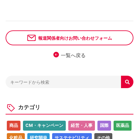
報道関係者向けお問い合わせフォーム
一覧へ戻る

カテゴリ
商品
CM・キャンペーン
経営・人事
国際
医薬品
化粧品
研究開発
サステナビリティ
その他