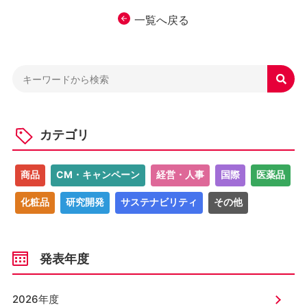
一覧へ戻る

カテゴリ
商品
CM・キャンペーン
経営・人事
国際
医薬品
化粧品
研究開発
サステナビリティ
その他
発表年度
2026年度