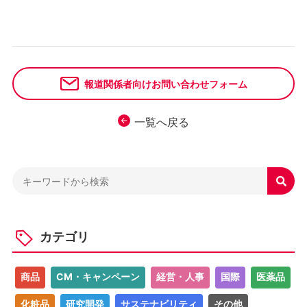
報道関係者向けお問い合わせフォーム
一覧へ戻る

カテゴリ
商品
CM・キャンペーン
経営・人事
国際
医薬品
化粧品
研究開発
サステナビリティ
その他