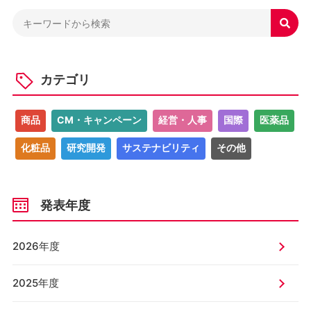

カテゴリ
商品
CM・キャンペーン
経営・人事
国際
医薬品
化粧品
研究開発
サステナビリティ
その他
発表年度
2026年度
2025年度