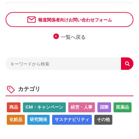
報道関係者向けお問い合わせフォーム
一覧へ戻る

カテゴリ
商品
CM・キャンペーン
経営・人事
国際
医薬品
化粧品
研究開発
サステナビリティ
その他