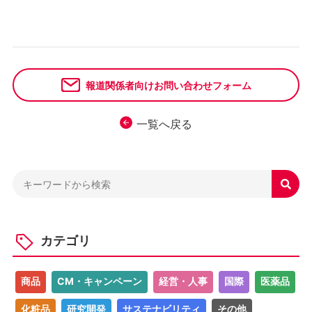
報道関係者向けお問い合わせフォーム
一覧へ戻る

カテゴリ
商品
CM・キャンペーン
経営・人事
国際
医薬品
化粧品
研究開発
サステナビリティ
その他