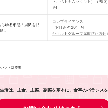
ト、ベトナムヤクルト）（P50
コンプライアンス
あらゆる形態の腐敗を防
（P118-P120）
組む。
ヤクルトグループ腐敗防止方針
ンパクト対照表
生活は、主食、主菜、副菜を基本に、食事のバランス