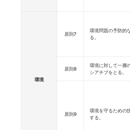
環境問題の予防的
原則7
る。
環境に対して一層
原則8
シアチブをとる。
環境
環境を守るための
原則9
する。