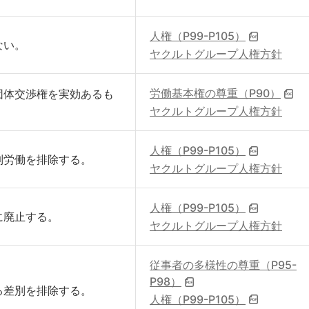
人権（P99-P105）
ない。
ヤクルトグループ人権方針
労働基本権の尊重（P90）
団体交渉権を実効あるも
ヤクルトグループ人権方針
人権（P99-P105）
制労働を排除する。
ヤクルトグループ人権方針
人権（P99-P105）
に廃止する。
ヤクルトグループ人権方針
従事者の多様性の尊重（P95-
P98）
る差別を排除する。
人権（P99-P105）