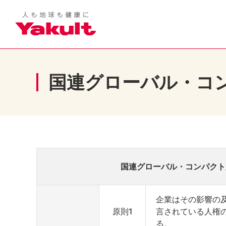
国連グローバル・コ
国連グローバル・コンパクト
企業はその影響の
原則1
言されている人権
る。