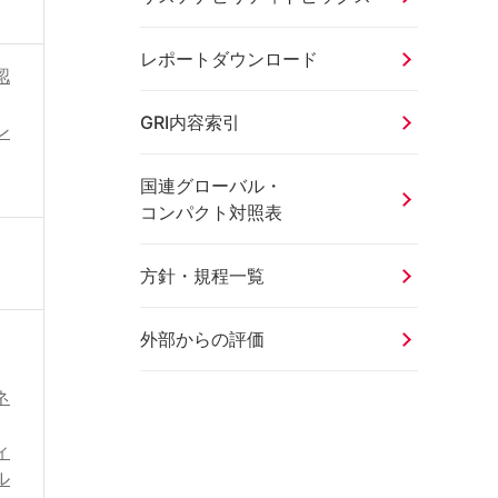
レポートダウンロード
認
GRI内容索引
ン
国連グローバル・
コンパクト対照表
方針・規程一覧
外部からの評価
ネ
ィ
ル