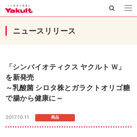
ニュースリリース
「シンバイオティクス ヤクルト Ｗ」
を新発売
～乳酸菌 シロタ株とガラクトオリゴ糖
で腸から健康に～
2017.10.11
商品