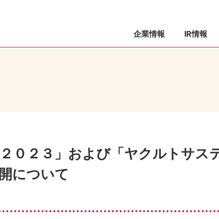
企業情報
IR情報
２０２３」および「ヤクルトサス
開について