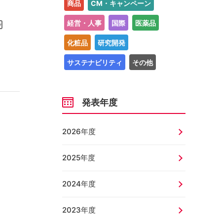
商品
CM・キャンペーン
経営・人事
国際
医薬品
化粧品
研究開発
サステナビリティ
その他
発表年度
2026年度
2025年度
2024年度
2023年度