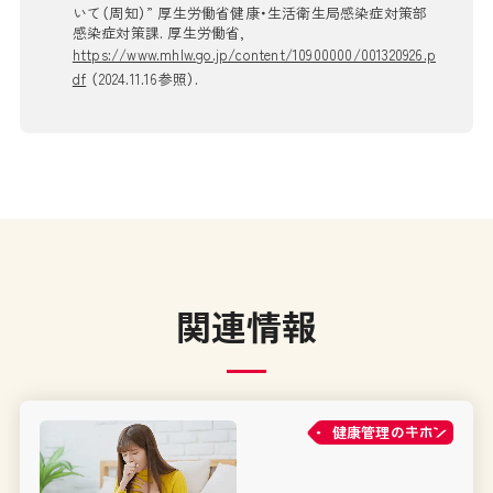
いて（周知）” 厚生労働省健康・生活衛生局感染症対策部
感染症対策課. 厚生労働省,
https://www.mhlw.go.jp/content/10900000/001320926.p
df
（2024.11.16参照）.
関連情報
健康管理の