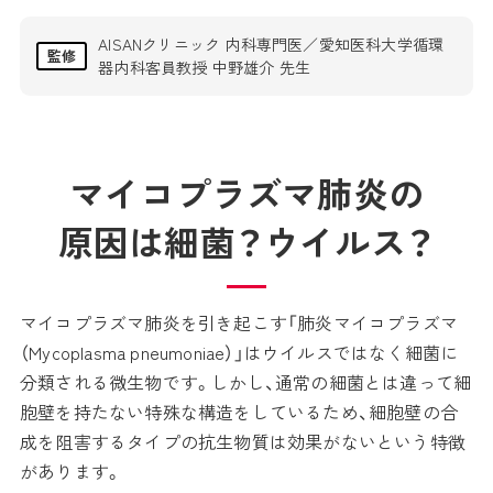
AISANクリニック 内科専門医／愛知医科大学循環
監修
器内科客員教授 中野雄介 先生
マイコプラズマ肺炎の
原因は細菌？ウイルス？
マイコプラズマ肺炎を引き起こす「肺炎マイコプラズマ
（Mycoplasma pneumoniae）」はウイルスではなく細菌に
分類される微生物です。しかし、通常の細菌とは違って細
胞壁を持たない特殊な構造をしているため、細胞壁の合
成を阻害するタイプの抗生物質は効果がないという特徴
があります。