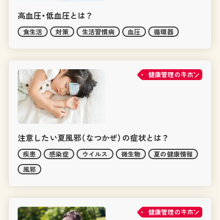
高血圧・低血圧とは？
食生活
対策
生活習慣病
血圧
循環器
健康管理の
注意したい夏風邪（なつかぜ）の症状とは？
疾患
感染症
ウイルス
微生物
夏の健康情報
風邪
健康管理の