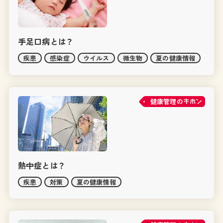
手足口病とは？
疾患
感染症
ウイルス
微生物
夏の健康情報
健康管理の
熱中症とは？
疾患
対策
夏の健康情報