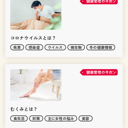
健康管理の
コロナウイルスとは？
疾患
感染症
ウイルス
微生物
冬の健康情報
健康管理の
むくみとは？
食生活
対策
主に女性の悩み
美容