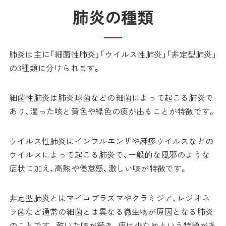
肺炎の種類
肺炎は主に「細菌性肺炎」「ウイルス性肺炎」「非定型肺炎」
の3種類に分けられます。
細菌性肺炎は肺炎球菌などの細菌によって起こる肺炎で
あり、湿った咳と黄色や緑色の痰が出ることが特徴です。
ウイルス性肺炎はインフルエンザや麻疹ウイルスなどの
ウイルスによって起こる肺炎で、一般的な風邪のような
症状に加え、高熱や倦怠感、激しい咳が特徴です。
非定型肺炎とはマイコプラズマやクラミジア、レジオネ
ラ菌など通常の細菌とは異なる微生物が原因となる肺炎
のことです。乾いた咳が続き、痰は少なめという特徴があ