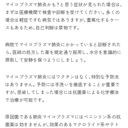
マイコプラズマ肺炎かも？と思う症状が見られた場合は、
まずは医療機関で検査や診断を受けてください。多くの
場合は軽症ですむ病気ではありますが、重篤化するケー
スもあるため、自己判断は禁物です。
病院でマイコプラズマ肺炎にかかっていると診断された
ら、医師の処方した薬を規定通り服用し、水分を意識的に
摂取して安静を保つようにしましょう。
マイコプラズマ肺炎にはワクチンはなく、特別な予防法
はありません。予防には手洗いを徹底することが重要で
すが、感染してしまった場合には抗菌薬による化学療法
で治療が可能です。
原因菌である肺炎マイコプラズマにはペニシリン系の抗
菌薬は効きませんが、効果のあるマクロライド系やテト