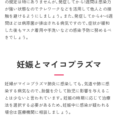
の規定は特にありませんが、発症してから1週間は感染力
が強い状態なのでテレワークなどを活用して他人との接
触を避けるようにしましょう。また、発症してから4〜6週
間ほどは病原菌が排出される病気ですので、症状が緩和
した後もマスク着用や手洗いなどの感染予防に努めるべ
きでしょう。
妊娠とマイコプラズマ
妊婦がマイコプラズマ肺炎に感染しても、気道や肺に感
染する病気なので、胎盤を介して胎児に影響を与えるこ
とは少ないと言われています。妊娠の時期に応じて治療
法を選択する必要があるため、妊娠中に感染が疑われる
場合は医療機関に相談しましょう。