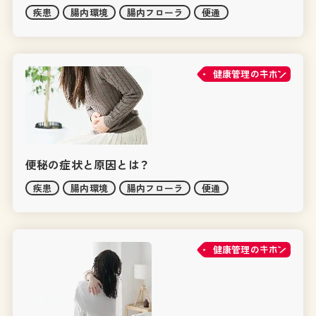
疾患
腸内環境
腸内フローラ
便通
健康管理の
便秘の症状と原因とは？
疾患
腸内環境
腸内フローラ
便通
健康管理の