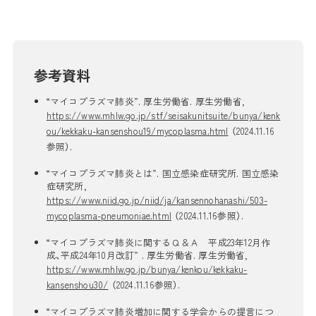
参考資料
“マイコプラズマ肺炎”. 厚生労働省. 厚生労働省,
https://www.mhlw.go.jp/stf/seisakunitsuite/bunya/kenk
ou/kekkaku-kansenshou19/mycoplasma.html
（2024.11.16
参照）.
“マイコプラズマ肺炎とは”. 国立感染症研究所. 国立感染
症研究所,
https://www.niid.go.jp/niid/ja/kansennohanashi/503-
mycoplasma-pneumoniae.html
（2024.11.16参照）.
“マイコプラズマ肺炎に関するＱ＆Ａ 平成23年12月作
成、平成24年10月改訂” . 厚生労働省. 厚生労働省,
https://www.mhlw.go.jp/bunya/kenkou/kekkaku-
kansenshou30/
（2024.11.16参照）.
“マイコプラズマ肺炎増加に関する学会からの提言につ