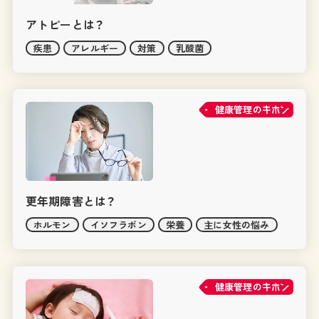
アトピーとは？
疾患
アレルギー
対策
乳酸菌
健康管理の
更年期障害とは？
ホルモン
イソフラボン
栄養
主に女性の悩み
健康管理の