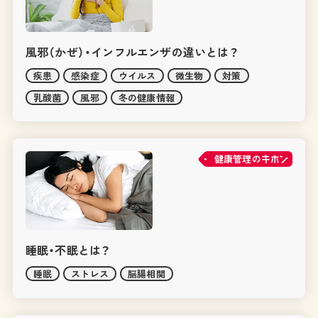
風邪（かぜ）・インフルエンザの違いとは？
疾患
感染症
ウイルス
微生物
対策
乳酸菌
風邪
冬の健康情報
健康管理の
睡眠・不眠とは？
睡眠
ストレス
脳腸相関