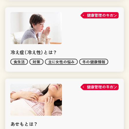
健康管理の
冷え症（冷え性）とは？
食生活
対策
主に女性の悩み
冬の健康情報
健康管理の
あせもとは？