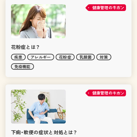
健康管理の
花粉症とは？
疾患
アレルギー
花粉症
乳酸菌
対策
免疫機能
健康管理の
下痢・軟便の症状と対処とは？