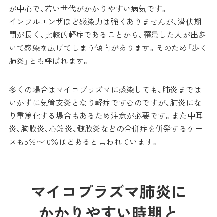
が中心で、若い世代がかかりやすい病気です。
インフルエンザほど感染力は強くありませんが、潜伏期
間が長く、比較的軽症であることから、罹患した人が出歩
いて感染を広げてしまう傾向があります。そのため「歩く
肺炎」とも呼ばれます。
多くの場合はマイコプラズマに感染しても、肺炎までは
いかずに気管支炎となり軽症ですむのですが、肺炎にな
り重篤化する場合もあるため注意が必要です。また中耳
炎、胸膜炎、心筋炎、髄膜炎などの合併症を併発するケー
スも5％〜10％ほどあると言われています。
マイコプラズマ肺炎に
かかりやすい時期と