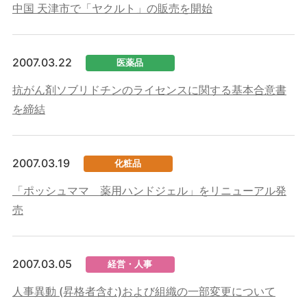
中国 天津市で「ヤクルト」の販売を開始
2007.03.22
医薬品
抗がん剤ソブリドチンのライセンスに関する基本合意書
を締結
2007.03.19
化粧品
「ポッシュママ 薬用ハンドジェル」をリニューアル発
売
2007.03.05
経営・人事
人事異動 (昇格者含む)および組織の一部変更について