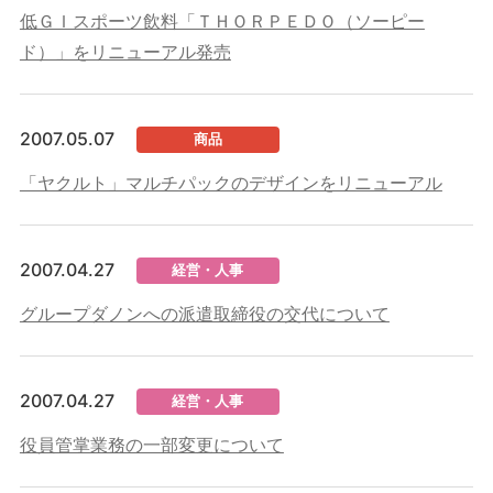
低ＧＩスポーツ飲料「ＴＨＯＲＰＥＤＯ（ソーピー
ド）」をリニューアル発売
2007.05.07
商品
「ヤクルト」マルチパックのデザインをリニューアル
2007.04.27
経営・人事
グループダノンへの派遣取締役の交代について
2007.04.27
経営・人事
役員管掌業務の一部変更について