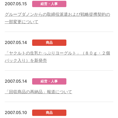
2007.05.15
経営・人事
グループダノンからの取締役派遣および戦略提携契約の
一部変更について
2007.05.14
商品
「ヤクルトの生乳たっぷりヨーグルト」（８０ｇ・２個
パック入り）を新発売
2007.05.14
経営・人事
「回収商品の再納品」報道について
2007.05.10
商品