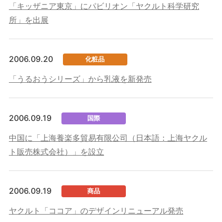
「キッザニア東京」にパビリオン「ヤクルト科学研究
所」を出展
2006.09.20
化粧品
「うるおうシリーズ」から乳液を新発売
2006.09.19
国際
中国に「上海養楽多貿易有限公司（日本語：上海ヤクル
ト販売株式会社）」を設立
2006.09.19
商品
ヤクルト「ココア」のデザインリニューアル発売