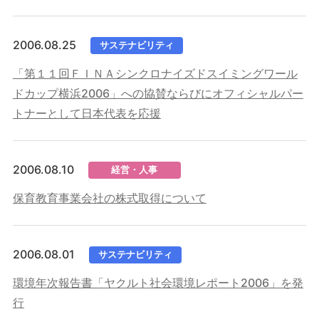
2006.08.25
サステナビリティ
「第１１回ＦＩＮＡシンクロナイズドスイミングワール
ドカップ横浜2006」への協賛ならびにオフィシャルパー
トナーとして日本代表を応援
2006.08.10
経営・人事
保育教育事業会社の株式取得について
2006.08.01
サステナビリティ
環境年次報告書「ヤクルト社会環境レポート2006」を発
行