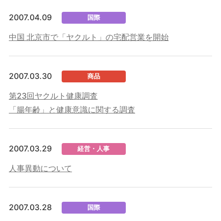
2007.04.09
国際
中国 北京市で「ヤクルト」の宅配営業を開始
2007.03.30
商品
第23回ヤクルト健康調査
「腸年齢」と健康意識に関する調査
2007.03.29
経営・人事
人事異動について
2007.03.28
国際