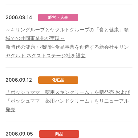
2006.09.14
経営・人事
～キリングループとヤクルトグループの「食と健康」領
域での共同事業化が実現～
新時代の健康・機能性食品事業を創造する新会社キリン
ヤクルト ネクストステージ社を設立
2006.09.12
化粧品
「ポッシュママ 薬用スキンクリーム」を新発売 および
「ポッシュママ 薬用ハンドクリーム」をリニューアル
発売
2006.09.05
商品