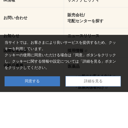
販売会社/
お問い合わせ
宅配センターを探す
お知らせ
ニュースリリース
当サイトでは、お客さまにより良いサービスを提供するため、クッ
キーを利用しています。
国際事業展開
採用情報
クッキーの使用に同意いただける場合は「同意」ボタンをクリック
し、
クッキーに関する情報や設定については「詳細を見る」ボタン
化粧品事業
医薬品
をクリックしてください。
・一般のお客さま向け
同意する
詳細を見る
・医療関係者向け
ラグビー部
陸上競技部
English