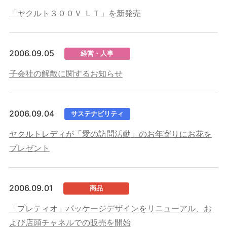
「ヤクルト３００Ｖ ＬＴ」を新発売
2006.09.05
経営・人事
子会社の解散に関するお知らせ
2006.09.04
サステナビリティ
ヤクルトレディが「愛の訪問活動」のお年寄りにお花を
プレゼント
2006.09.01
商品
「プレティオ」パッケージデザインをリニューアル、お
よび店頭チャネルでの販売を開始