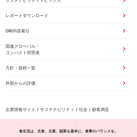
サステナビリティトピックス
レポートダウンロード
GRI内容索引
国連グローバル・
コンパクト対照表
方針・規程一覧
外部からの評価
企業情報サイト
/
サステナビリティ
/
社会
/
顧客満足
食生活は、主食、主菜、副菜を基本に、食事のバランスを。