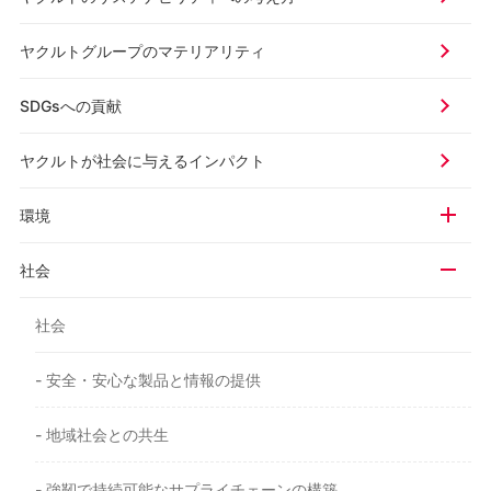
ヤクルトグループの
マテリアリティ
SDGsへの貢献
ヤクルトが社会に与える
インパクト
環境
社会
社会
- 安全・安心な製品と情報の提供
- 地域社会との共生
- 強靭で持続可能なサプライチェーンの構築