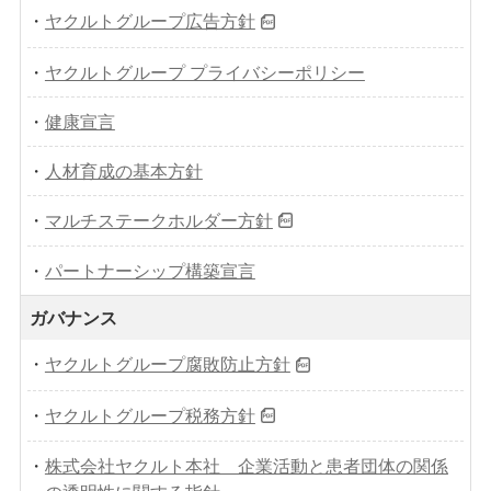
・
ヤクルトグループ広告方針
・
ヤクルトグループ プライバシーポリシー
・
健康宣言
・
人材育成の基本方針
・
マルチステークホルダー方針
・
パートナーシップ構築宣言
ガバナンス
・
ヤクルトグループ腐敗防止方針
・
ヤクルトグループ税務方針
・
株式会社ヤクルト本社 企業活動と患者団体の関係