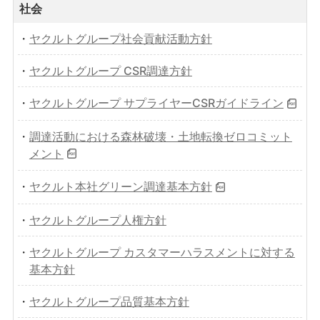
社会
・
ヤクルトグループ社会貢献活動方針
・
ヤクルトグループ CSR調達方針
・
ヤクルトグループ サプライヤーCSRガイドライン
・
調達活動における森林破壊・土地転換ゼロコミット
メント
・
ヤクルト本社グリーン調達基本方針
・
ヤクルトグループ人権方針
・
ヤクルトグループ カスタマーハラスメントに対する
基本方針
・
ヤクルトグループ品質基本方針