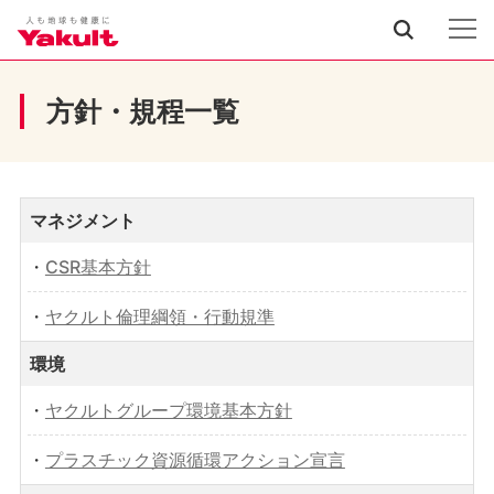
方針・規程一覧
マネジメント
・
CSR基本方針
・
ヤクルト倫理綱領・行動規準
環境
・
ヤクルトグループ環境基本方針
・
プラスチック資源循環アクション宣言