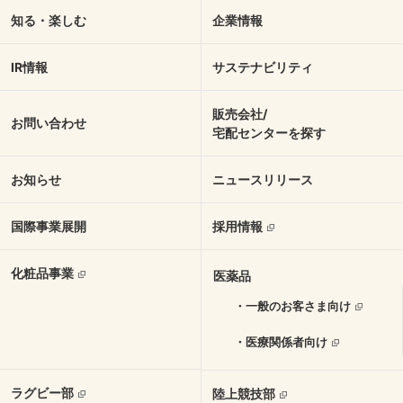
知る・楽しむ
企業情報
IR情報
サステナビリティ
販売会社/
お問い合わせ
宅配センターを探す
お知らせ
ニュースリリース
国際事業展開
採用情報
化粧品事業
医薬品
・一般のお客さま向け
・医療関係者向け
ラグビー部
陸上競技部