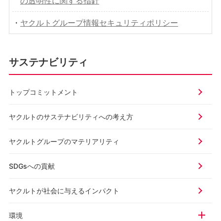
の透明性に関する指針
・
ヤクルトグループ情報セキュリティポリシー
サステナビリティ
トップコミットメント
ヤクルトのサステナビリティ
への考え方
ヤクルトグループの
マテリアリティ
SDGsへの貢献
ヤクルトが社会に与える
インパクト
環境