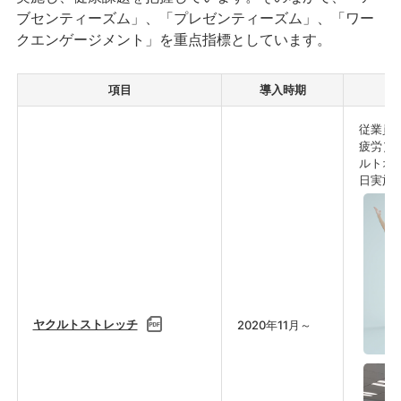
ブセンティーズム」、「プレゼンティーズム」、「ワー
クエンゲージメント」を重点指標としています。
項目
導入時期
従業員
疲労）
ルトオ
日実施
ヤクルトストレッチ
2020年11月～