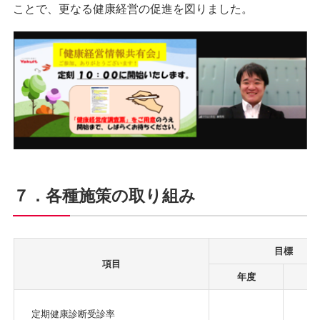
ことで、更なる健康経営の促進を図りました。
７．各種施策の取り組み
目標
項目
年度
定期健康診断受診率
1