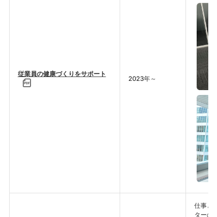
従業員の健康づくりをサポート
2023年～
仕事と
ターの