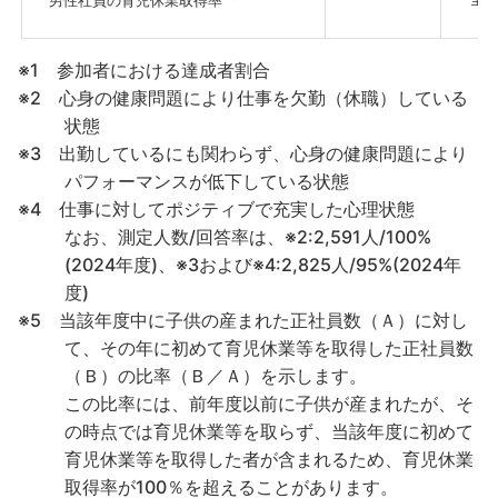
男性社員の育児休業取得率
※1 参加者における達成者割合
※2 心身の健康問題により仕事を欠勤（休職）している
状態
※3 出勤しているにも関わらず、心身の健康問題により
パフォーマンスが低下している状態
※4 仕事に対してポジティブで充実した心理状態
なお、測定人数/回答率は、※2:2,591人/100%
(2024年度)、※3および※4:2,825人/95%(2024年
度)
※5 当該年度中に子供の産まれた正社員数（Ａ）に対し
て、その年に初めて育児休業等を取得した正社員数
（Ｂ）の比率（Ｂ／Ａ）を示します。
この比率には、前年度以前に子供が産まれたが、そ
の時点では育児休業等を取らず、当該年度に初めて
育児休業等を取得した者が含まれるため、育児休業
取得率が100％を超えることがあります。