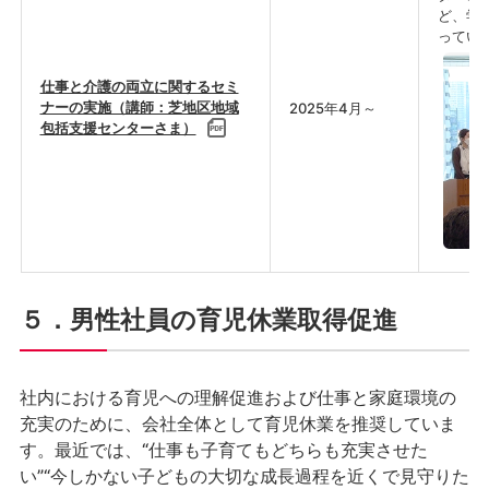
ど、学
ってい
仕事と介護の両立に関するセミ
ナーの実施（講師：芝地区地域
2025年4月～
包括支援センターさま）
５．男性社員の育児休業取得促進
社内における育児への理解促進および仕事と家庭環境の
充実のために、会社全体として育児休業を推奨していま
す。最近では、“仕事も子育てもどちらも充実させた
い”“今しかない子どもの大切な成長過程を近くで見守りた