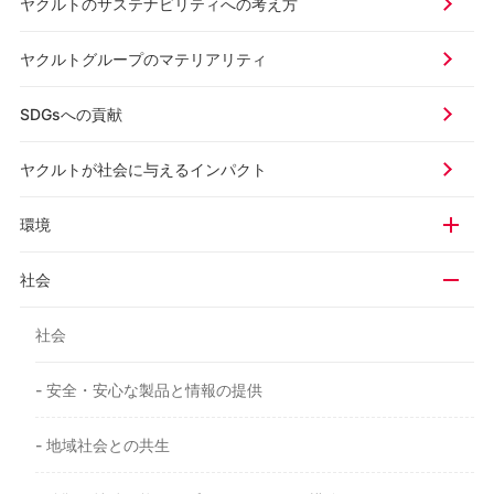
ヤクルトのサステナビリティ
への考え方
ヤクルトグループの
マテリアリティ
SDGsへの貢献
ヤクルトが社会に与える
インパクト
環境
社会
社会
- 安全・安心な製品と情報の提供
- 地域社会との共生